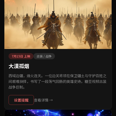
7月15日 上映
古装 / 战争
大漠孤烟
西域边疆，烽火连天。一位边关将领在保卫疆土与守护百姓之
间艰难抉择，书写了一段荡气回肠的英雄史诗。糖豆视频古装
战争巨制。
设置提醒
查看详情 →