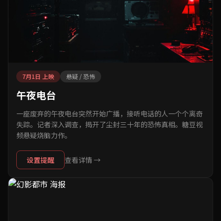
7月1日 上映
悬疑 / 恐怖
午夜电台
一座废弃的午夜电台突然开始广播，接听电话的人一个个离奇
失踪。记者深入调查，揭开了尘封三十年的恐怖真相。糖豆视
频悬疑烧脑力作。
设置提醒
查看详情 →