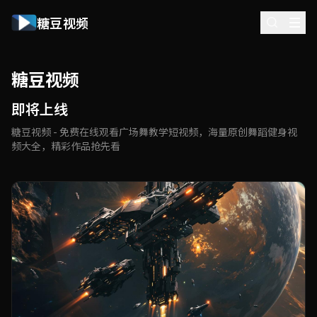
糖豆视频
糖豆视频
即将上线
糖豆视频 - 免费在线观看广场舞教学短视频，海量原创舞蹈健身视
频大全，精彩作品抢先看